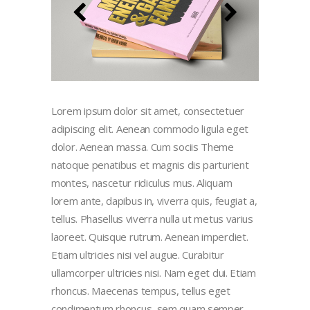
Lorem ipsum dolor sit amet, consectetuer
adipiscing elit. Aenean commodo ligula eget
dolor. Aenean massa. Cum sociis Theme
natoque penatibus et magnis dis parturient
montes, nascetur ridiculus mus. Aliquam
lorem ante, dapibus in, viverra quis, feugiat a,
tellus. Phasellus viverra nulla ut metus varius
laoreet. Quisque rutrum. Aenean imperdiet.
Etiam ultricies nisi vel augue. Curabitur
ullamcorper ultricies nisi. Nam eget dui. Etiam
rhoncus. Maecenas tempus, tellus eget
condimentum rhoncus, sem quam semper