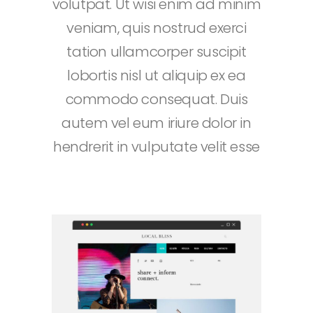
volutpat. Ut wisi enim ad minim
veniam, quis nostrud exerci
tation ullamcorper suscipit
lobortis nisl ut aliquip ex ea
commodo consequat. Duis
autem vel eum iriure dolor in
hendrerit in vulputate velit esse