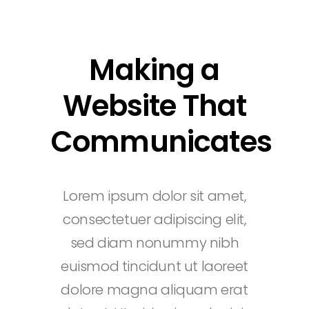
Making a
Website That
Communicates
Lorem ipsum dolor sit amet,
consectetuer adipiscing elit,
sed diam nonummy nibh
euismod tincidunt ut laoreet
dolore magna aliquam erat