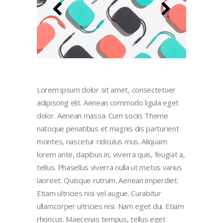
Lorem ipsum dolor sit amet, consectetuer
adipiscing elit. Aenean commodo ligula eget
dolor. Aenean massa. Cum sociis Theme
natoque penatibus et magnis dis parturient
montes, nascetur ridiculus mus. Aliquam
lorem ante, dapibus in, viverra quis, feugiat a,
tellus. Phasellus viverra nulla ut metus varius
laoreet. Quisque rutrum. Aenean imperdiet.
Etiam ultricies nisi vel augue. Curabitur
ullamcorper ultricies nisi. Nam eget dui. Etiam
rhoncus. Maecenas tempus, tellus eget