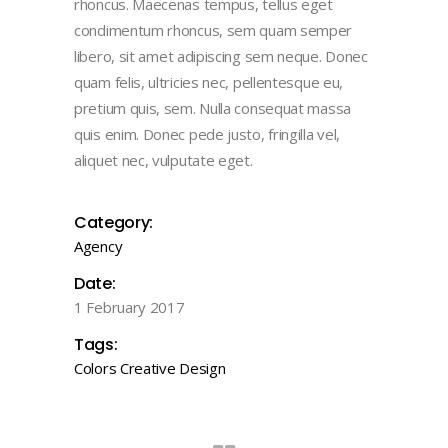
rhoncus. Maecenas tempus, tellus eget
condimentum rhoncus, sem quam semper
libero, sit amet adipiscing sem neque. Donec
quam felis, ultricies nec, pellentesque eu,
pretium quis, sem. Nulla consequat massa
quis enim. Donec pede justo, fringilla vel,
aliquet nec, vulputate eget.
Category:
Agency
Date:
1 February 2017
Tags:
Colors
Creative
Design