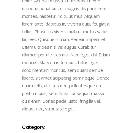
dolor. Aenean massa. Cum sociis Theme
natoque penatibus et magnis dis parturient
montes, nascetur ridiculus mus. Aliquam
lorem ante, dapibus in, viverra quis, feugiat a,
tellus. Phasellus viverra nulla ut metus varius
laoreet. Quisque rutrum. Aenean imperdiet.
Etiam ultricies nisi vel augue. Curabitur
ullamcorper ultricies nisi. Nam eget dui. Etiam
rhoncus. Maecenas tempus, tellus eget
condimentum rhoncus, sem quam semper
libero, sit amet adipiscing sem neque. Donec
quam felis, ultricies nec, pellentesque eu,
pretium quis, sem. Nulla consequat massa
quis enim. Donec pede justo, fringilla vel,
aliquet nec, vulputate eget.
Category: