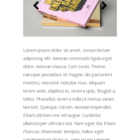
Lorem ipsum dolor sit amet, consectetuer
adipiscing elit. Aenean commodo ligula eget
dolor. Aenean massa. Cum sociis Theme
natoque penatibus et magnis dis parturient
montes, nascetur ridiculus mus. Aliquam
lorem ante, dapibus in, viverra quis, feugiat a,
tellus. Phasellus viverra nulla ut metus varius
laoreet. Quisque rutrum. Aenean imperdiet.
Etiam ultricies nisi vel augue. Curabitur
ullamcorper ultricies nisi. Nam eget dui. Etiam
rhoncus. Maecenas tempus, tellus eget
condimentum rhoncus, sem quam semper