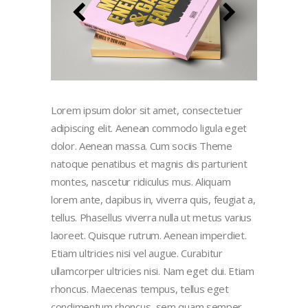
Lorem ipsum dolor sit amet, consectetuer
adipiscing elit. Aenean commodo ligula eget
dolor. Aenean massa. Cum sociis Theme
natoque penatibus et magnis dis parturient
montes, nascetur ridiculus mus. Aliquam
lorem ante, dapibus in, viverra quis, feugiat a,
tellus. Phasellus viverra nulla ut metus varius
laoreet. Quisque rutrum. Aenean imperdiet.
Etiam ultricies nisi vel augue. Curabitur
ullamcorper ultricies nisi. Nam eget dui. Etiam
rhoncus. Maecenas tempus, tellus eget
condimentum rhoncus, sem quam semper