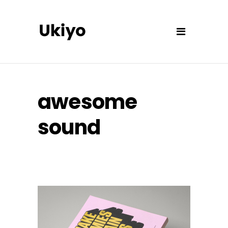
awesome
sound