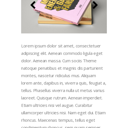
Lorem ipsum dolor sit amet, consectetuer
adipiscing elit. Aenean commodo ligula eget
dolor. Aenean massa. Cum sociis Theme
natoque penatibus et magnis dis parturient
montes, nascetur ridiculus mus. Aliquam
lorem ante, dapibus in, viverra quis, feugiat a,
tellus. Phasellus viverra nulla ut metus varius
laoreet. Quisque rutrum. Aenean imperdiet.
Etiam ultricies nisi vel augue. Curabitur
ullamcorper ultricies nisi. Nam eget dui. Etiam
rhoncus. Maecenas tempus, tellus eget
condimentum rhoncus, sem quam semper