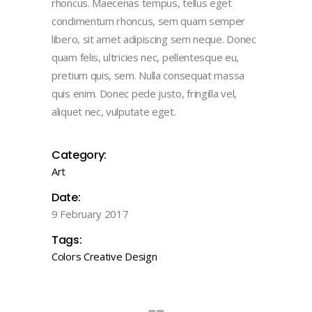
rhoncus. Maecenas tempus, tellus eget
condimentum rhoncus, sem quam semper
libero, sit amet adipiscing sem neque. Donec
quam felis, ultricies nec, pellentesque eu,
pretium quis, sem. Nulla consequat massa
quis enim. Donec pede justo, fringilla vel,
aliquet nec, vulputate eget.
Category:
Art
Date:
9 February 2017
Tags:
Colors
Creative
Design