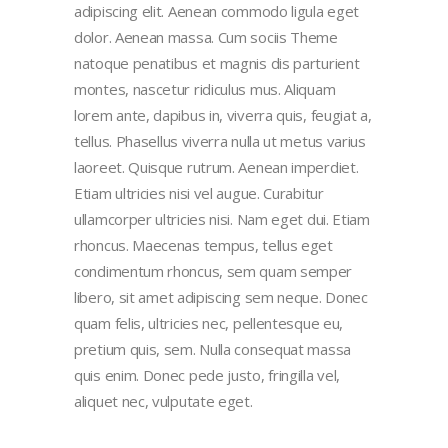
adipiscing elit. Aenean commodo ligula eget
dolor. Aenean massa. Cum sociis Theme
natoque penatibus et magnis dis parturient
montes, nascetur ridiculus mus. Aliquam
lorem ante, dapibus in, viverra quis, feugiat a,
tellus. Phasellus viverra nulla ut metus varius
laoreet. Quisque rutrum. Aenean imperdiet.
Etiam ultricies nisi vel augue. Curabitur
ullamcorper ultricies nisi. Nam eget dui. Etiam
rhoncus. Maecenas tempus, tellus eget
condimentum rhoncus, sem quam semper
libero, sit amet adipiscing sem neque. Donec
quam felis, ultricies nec, pellentesque eu,
pretium quis, sem. Nulla consequat massa
quis enim. Donec pede justo, fringilla vel,
aliquet nec, vulputate eget.