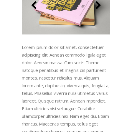
Lorem ipsum dolor sit amet, consectetuer
adipiscing elit. Aenean commodo ligula eget
dolor. Aenean massa. Cum sociis Theme
natoque penatibus et magnis dis parturient
montes, nascetur ridiculus mus. Aliquam
lorem ante, dapibus in, viverra quis, feugiat a,
tellus. Phasellus viverra nulla ut metus varius
laoreet. Quisque rutrum. Aenean imperdiet.
Etiam ultricies nisi vel augue. Curabitur
ullamcorper ultricies nisi. Nam eget dui. Etiam
rhoncus. Maecenas tempus, tellus eget
condimentum rhoncus, sem quam semper