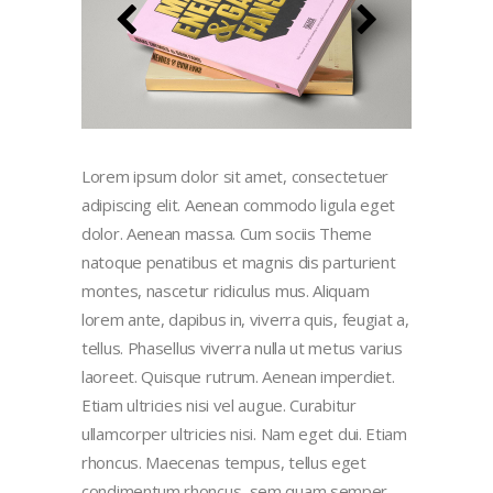
Lorem ipsum dolor sit amet, consectetuer
adipiscing elit. Aenean commodo ligula eget
dolor. Aenean massa. Cum sociis Theme
natoque penatibus et magnis dis parturient
montes, nascetur ridiculus mus. Aliquam
lorem ante, dapibus in, viverra quis, feugiat a,
tellus. Phasellus viverra nulla ut metus varius
laoreet. Quisque rutrum. Aenean imperdiet.
Etiam ultricies nisi vel augue. Curabitur
ullamcorper ultricies nisi. Nam eget dui. Etiam
rhoncus. Maecenas tempus, tellus eget
condimentum rhoncus, sem quam semper