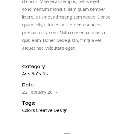
rhoncus. Maecenas tempus, tellus eget
condimentum rhoncus, sem quam semper
libero, sit amet adipiscing sem neque. Donec
quam felis, ultricies nec, pellentesque eu,
pretium quis, sem. Nulla consequat massa
quis enim. Donec pede justo, fringilla vel,
aliquet nec, vulputate eget.
Category:
Arts & Crafts
Date:
22 February 2017
Tags:
Colors
Creative
Design