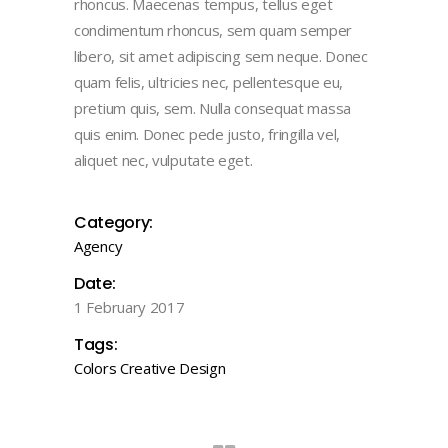
rhoncus. Maecenas tempus, tellus eget
condimentum rhoncus, sem quam semper
libero, sit amet adipiscing sem neque. Donec
quam felis, ultricies nec, pellentesque eu,
pretium quis, sem. Nulla consequat massa
quis enim. Donec pede justo, fringilla vel,
aliquet nec, vulputate eget.
Category:
Agency
Date:
1 February 2017
Tags:
Colors
Creative
Design