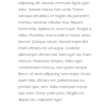
adipiscing elit. Aenean commodo ligula eget
dolor. Aenean massa. Cum sociis Theme
natoque penatibus et magnis dis parturient
montes, nascetur ridiculus mus. Aliquam
lorem ante, dapibus in, viverra quis, feugiat a,
tellus. Phasellus viverra nulla ut metus varius
laoreet. Quisque rutrum. Aenean imperdiet.
Etiam ultricies nisi vel augue. Curabitur
ullamcorper ultricies nisi. Nam eget dui. Etiam
rhoncus. Maecenas tempus, tellus eget
condimentum rhoncus, sem quam semper
libero, sit amet adipiscing sem neque. Donec
quam felis, ultricies nec, pellentesque eu,
pretium quis, sem. Nulla consequat massa
quis enim. Donec pede justo, fringilla vel,
aliquet nec, vulputate eget.