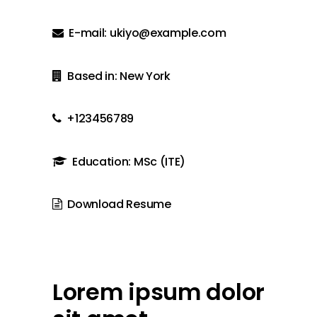
E-mail:
ukiyo@example.com
Based in: New York
+123456789
Education: MSc (ITE)
Download Resume
Lorem ipsum dolor