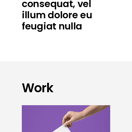
consequat, vel
illum dolore eu
feugiat nulla
Work