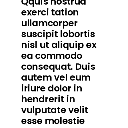
Qquis nostrud
exerci tation
ullamcorper
suscipit lobortis
nisl ut aliquip ex
ea commodo
consequat. Duis
autem vel eum
iriure dolor in
hendrerit in
vulputate velit
esse molestie