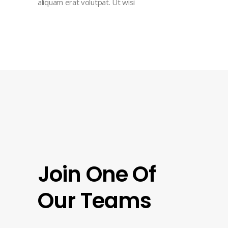
aliquam erat volutpat. Ut wisi
Join One Of
Our Teams