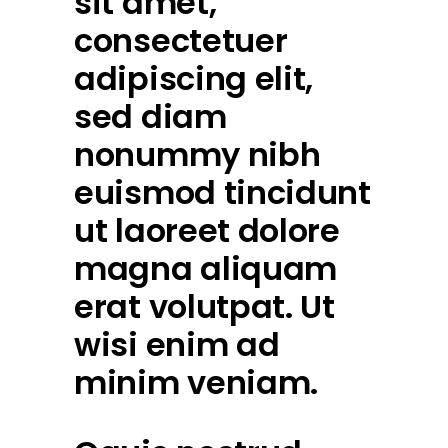
sit amet,
consectetuer
adipiscing elit,
sed diam
nonummy nibh
euismod tincidunt
ut laoreet dolore
magna aliquam
erat volutpat. Ut
wisi enim ad
minim veniam.