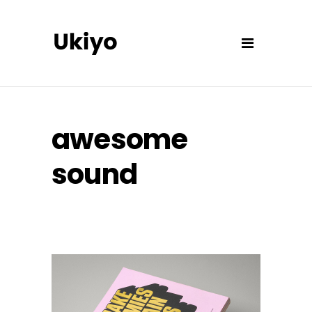
awesome
sound