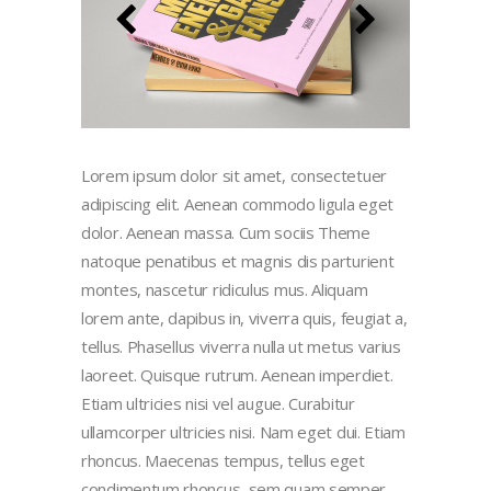
Lorem ipsum dolor sit amet, consectetuer
adipiscing elit. Aenean commodo ligula eget
dolor. Aenean massa. Cum sociis Theme
natoque penatibus et magnis dis parturient
montes, nascetur ridiculus mus. Aliquam
lorem ante, dapibus in, viverra quis, feugiat a,
tellus. Phasellus viverra nulla ut metus varius
laoreet. Quisque rutrum. Aenean imperdiet.
Etiam ultricies nisi vel augue. Curabitur
ullamcorper ultricies nisi. Nam eget dui. Etiam
rhoncus. Maecenas tempus, tellus eget
condimentum rhoncus, sem quam semper