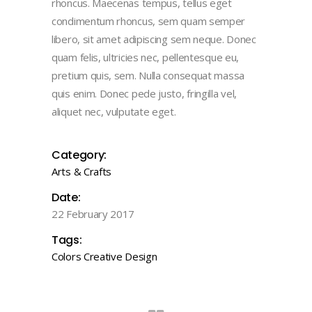
rhoncus. Maecenas tempus, tellus eget
condimentum rhoncus, sem quam semper
libero, sit amet adipiscing sem neque. Donec
quam felis, ultricies nec, pellentesque eu,
pretium quis, sem. Nulla consequat massa
quis enim. Donec pede justo, fringilla vel,
aliquet nec, vulputate eget.
Category:
Arts & Crafts
Date:
22 February 2017
Tags:
Colors
Creative
Design